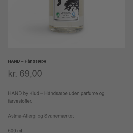
HAND – Håndsæbe
kr.
69,00
HAND by Klud – Håndsæbe uden parfume og
farvestoffer.
Astma-Allergi og Svanemærket
500 ml.