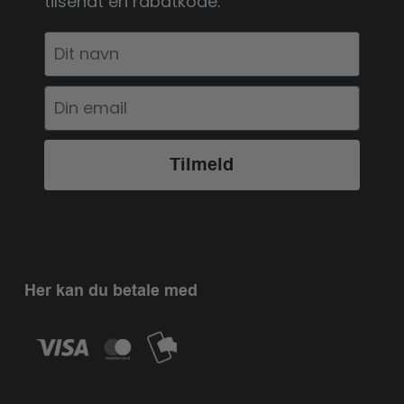
tilsendt en rabatkode.
Tilmeld
Her kan du betale med