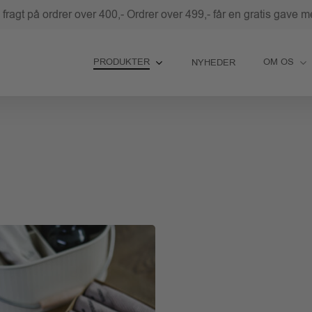
i fragt på ordrer over 400,- Ordrer over 499,- får en gratis gave m
PRODUKTER
OM OS
NYHEDER