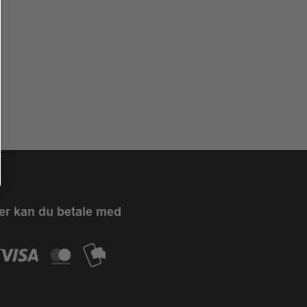
er kan du betale med