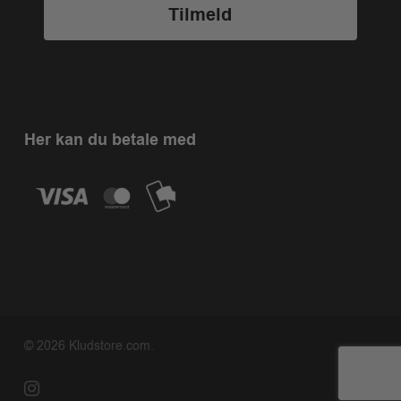
Tilmeld
Her kan du betale med
© 2026 Kludstore.com.
instagram