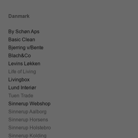
Danmark
By Schøn Aps
Basic Clean
Bjerring v/Bente
Blach&Co
Levins Løkken
Life of Living
Livingbox
Lund Interiør
Tuen Trade
Sinnerup Webshop
Sinnerup Aalborg
Sinnerup Horsens
Sinnerup Holstebro
Sinnerup Kolding