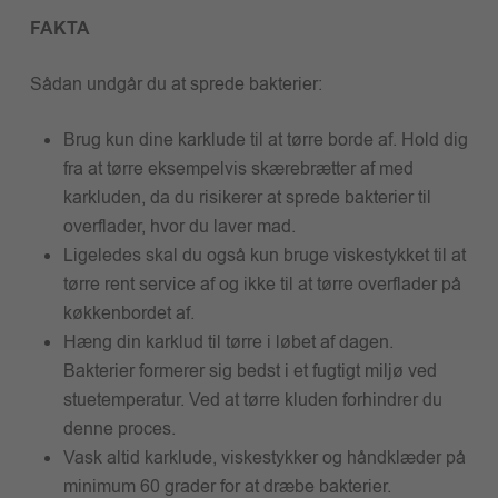
FAKTA
Sådan undgår du at sprede bakterier:
Brug kun dine karklude til at tørre borde af. Hold dig
fra at tørre eksempelvis skærebrætter af med
karkluden, da du risikerer at sprede bakterier til
overflader, hvor du laver mad.
Ligeledes skal du også kun bruge viskestykket til at
tørre rent service af og ikke til at tørre overflader på
køkkenbordet af.
Hæng din karklud til tørre i løbet af dagen.
Bakterier formerer sig bedst i et fugtigt miljø ved
stuetemperatur. Ved at tørre kluden forhindrer du
denne proces.
Vask altid karklude, viskestykker og håndklæder på
minimum 60 grader for at dræbe bakterier.