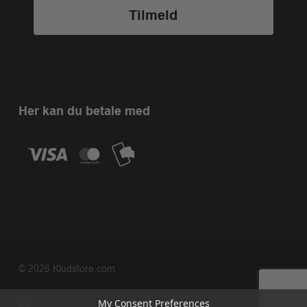
Tilmeld
Her kan du betale med
© 2026 Kludstore.com.
instagram
My Consent Preferences